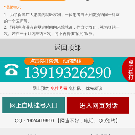
*温馨提示
1、为了保障广大患者的就医权利，一位患者当天只能预约同一科室
的一个医师号。
2、预约患者没有在规定时间内来院就诊，作自动放弃，视为爽约一
次。若在三个月内爽约三次，将不再提供“预约”服务。
返回顶部
网上预约
免挂号费
免排队、优先就诊
QQ：
1624419910
【网速不好，电话、QQ预约】