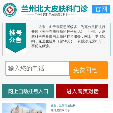
近来，由于来院患者较多，为充分贯彻执行
开展《关于在施行预约挂号意见》，兰州北大皮
肤科率先开展网上预约挂号服务，网上、电话预
约，免医生挂号（原50元），到院诊无需排队，
享优先就诊。
资质：兰州市皮肤科
疑难皮肤病门诊