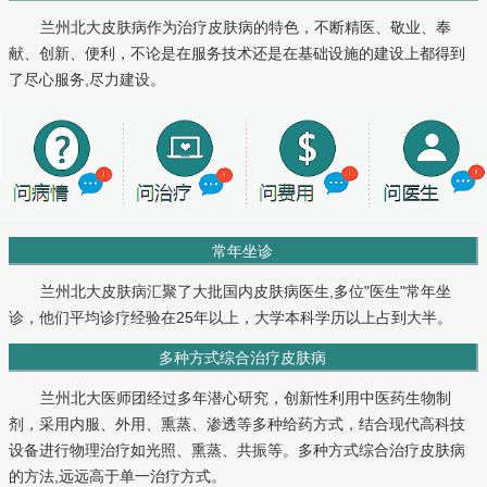
兰州北大皮肤病作为治疗皮肤病的特色，不断精医、敬业、奉
献、创新、便利，不论是在服务技术还是在基础设施的建设上都得到
了尽心服务,尽力建设。
常年坐诊
兰州北大皮肤病汇聚了大批国内皮肤病医生,多位"医生"常年坐
诊，他们平均诊疗经验在25年以上，大学本科学历以上占到大半。
多种方式综合治疗皮肤病
兰州北大医师团经过多年潜心研究，创新性利用中医药生物制
剂，采用内服、外用、熏蒸、渗透等多种给药方式，结合现代高科技
设备进行物理治疗如光照、熏蒸、共振等。多种方式综合治疗皮肤病
的方法,远远高于单一治疗方式。