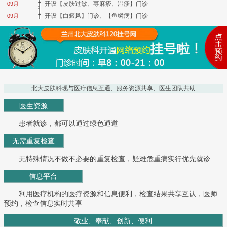
开设【皮肤过敏、荨麻疹、湿疹】门诊
09月
开设【白癜风】门诊、【鱼鳞病】门诊
09月
北大皮肤科现与医疗信息互通、服务资源共享、医生团队共助
医生资源
患者就诊，都可以通过绿色通道
无需重复检查
无特殊情况不做不必要的重复检查，疑难危重病实行优先就诊
信息平台
利用医疗机构的医疗资源和信息便利，检查结果共享互认，医师
预约，检查信息实时共享
敬业、奉献、创新、便利