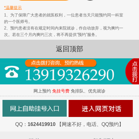
*温馨提示
1、为了保障广大患者的就医权利，一位患者当天只能预约同一科室
的一个医师号。
2、预约患者没有在规定时间内来院就诊，作自动放弃，视为爽约一
次。若在三个月内爽约三次，将不再提供“预约”服务。
返回顶部
网上预约
免挂号费
免排队、优先就诊
QQ：
1624419910
【网速不好，电话、QQ预约】