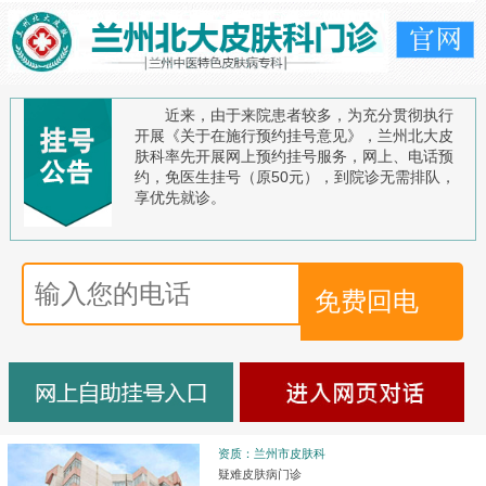
近来，由于来院患者较多，为充分贯彻执行
开展《关于在施行预约挂号意见》，兰州北大皮
肤科率先开展网上预约挂号服务，网上、电话预
约，免医生挂号（原50元），到院诊无需排队，
享优先就诊。
资质：兰州市皮肤科
疑难皮肤病门诊