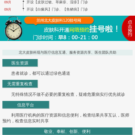
开设【皮肤过敏、荨麻疹、湿疹】门诊
09月
开设【白癜风】门诊、【鱼鳞病】门诊
09月
北大皮肤科现与医疗信息互通、服务资源共享、医生团队共助
医生资源
患者就诊，都可以通过绿色通道
无需重复检查
无特殊情况不做不必要的重复检查，疑难危重病实行优先就诊
信息平台
利用医疗机构的医疗资源和信息便利，检查结果共享互认，医师
预约，检查信息实时共享
敬业、奉献、创新、便利