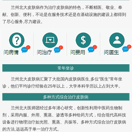
兰州北大皮肤病作为治疗皮肤病的特色，不断精医、敬业、奉
献、创新、便利，不论是在服务技术还是在基础设施的建设上都得到
了尽心服务,尽力建设。
常年坐诊
兰州北大皮肤病汇聚了大批国内皮肤病医生,多位"医生"常年坐
诊，他们平均诊疗经验在25年以上，大学本科学历以上占到大半。
多种方式综合治疗皮肤病
兰州北大医师团经过多年潜心研究，创新性利用中医药生物制
剂，采用内服、外用、熏蒸、渗透等多种给药方式，结合现代高科技
设备进行物理治疗如光照、熏蒸、共振等。多种方式综合治疗皮肤病
的方法,远远高于单一治疗方式。