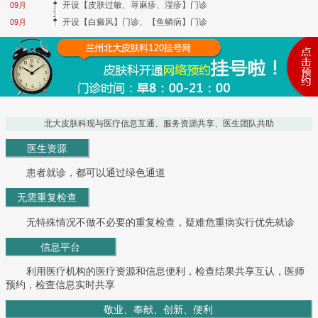
开设【皮肤过敏、荨麻疹、湿疹】门诊
09月
开设【白癜风】门诊、【鱼鳞病】门诊
09月
北大皮肤科现与医疗信息互通、服务资源共享、医生团队共助
医生资源
患者就诊，都可以通过绿色通道
无需重复检查
无特殊情况不做不必要的重复检查，疑难危重病实行优先就诊
信息平台
利用医疗机构的医疗资源和信息便利，检查结果共享互认，医师
预约，检查信息实时共享
敬业、奉献、创新、便利