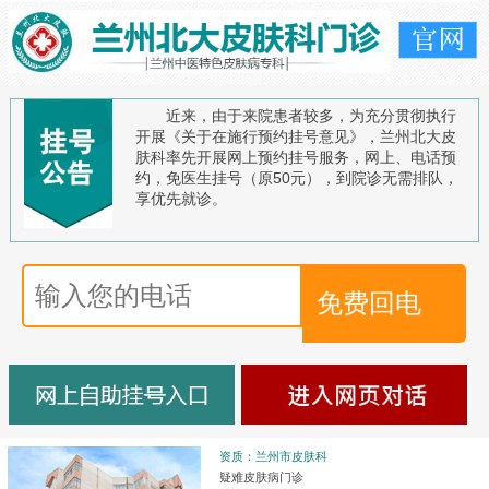
近来，由于来院患者较多，为充分贯彻执行
开展《关于在施行预约挂号意见》，兰州北大皮
肤科率先开展网上预约挂号服务，网上、电话预
约，免医生挂号（原50元），到院诊无需排队，
享优先就诊。
资质：兰州市皮肤科
疑难皮肤病门诊