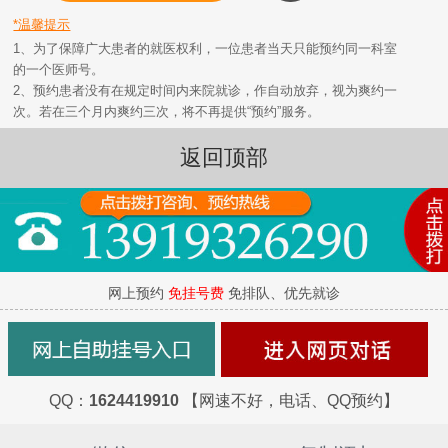
*温馨提示
1、为了保障广大患者的就医权利，一位患者当天只能预约同一科室
的一个医师号。
2、预约患者没有在规定时间内来院就诊，作自动放弃，视为爽约一
次。若在三个月内爽约三次，将不再提供“预约”服务。
返回顶部
网上预约
免挂号费
免排队、优先就诊
QQ：
1624419910
【网速不好，电话、QQ预约】