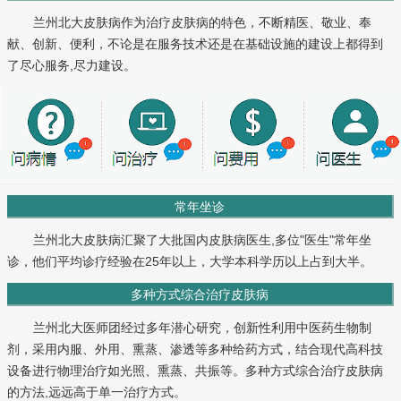
兰州北大皮肤病作为治疗皮肤病的特色，不断精医、敬业、奉
献、创新、便利，不论是在服务技术还是在基础设施的建设上都得到
了尽心服务,尽力建设。
常年坐诊
兰州北大皮肤病汇聚了大批国内皮肤病医生,多位"医生"常年坐
诊，他们平均诊疗经验在25年以上，大学本科学历以上占到大半。
多种方式综合治疗皮肤病
兰州北大医师团经过多年潜心研究，创新性利用中医药生物制
剂，采用内服、外用、熏蒸、渗透等多种给药方式，结合现代高科技
设备进行物理治疗如光照、熏蒸、共振等。多种方式综合治疗皮肤病
的方法,远远高于单一治疗方式。