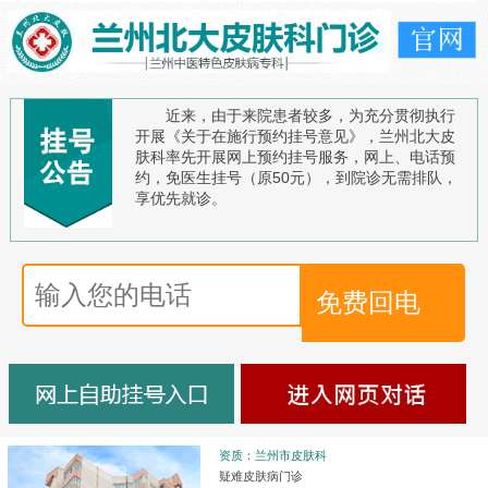
近来，由于来院患者较多，为充分贯彻执行
开展《关于在施行预约挂号意见》，兰州北大皮
肤科率先开展网上预约挂号服务，网上、电话预
约，免医生挂号（原50元），到院诊无需排队，
享优先就诊。
资质：兰州市皮肤科
疑难皮肤病门诊