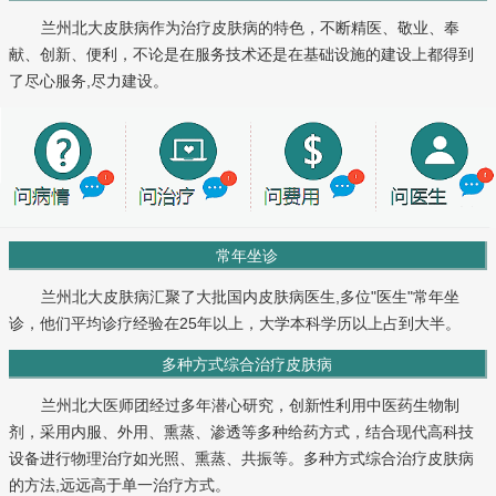
兰州北大皮肤病作为治疗皮肤病的特色，不断精医、敬业、奉
献、创新、便利，不论是在服务技术还是在基础设施的建设上都得到
了尽心服务,尽力建设。
常年坐诊
兰州北大皮肤病汇聚了大批国内皮肤病医生,多位"医生"常年坐
诊，他们平均诊疗经验在25年以上，大学本科学历以上占到大半。
多种方式综合治疗皮肤病
兰州北大医师团经过多年潜心研究，创新性利用中医药生物制
剂，采用内服、外用、熏蒸、渗透等多种给药方式，结合现代高科技
设备进行物理治疗如光照、熏蒸、共振等。多种方式综合治疗皮肤病
的方法,远远高于单一治疗方式。