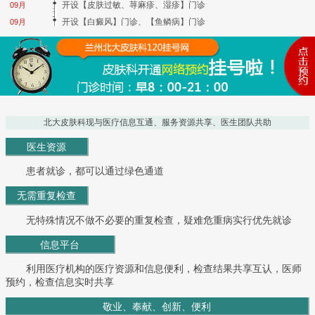
开设【皮肤过敏、荨麻疹、湿疹】门诊
09月
开设【白癜风】门诊、【鱼鳞病】门诊
09月
北大皮肤科现与医疗信息互通、服务资源共享、医生团队共助
医生资源
患者就诊，都可以通过绿色通道
无需重复检查
无特殊情况不做不必要的重复检查，疑难危重病实行优先就诊
信息平台
利用医疗机构的医疗资源和信息便利，检查结果共享互认，医师
预约，检查信息实时共享
敬业、奉献、创新、便利