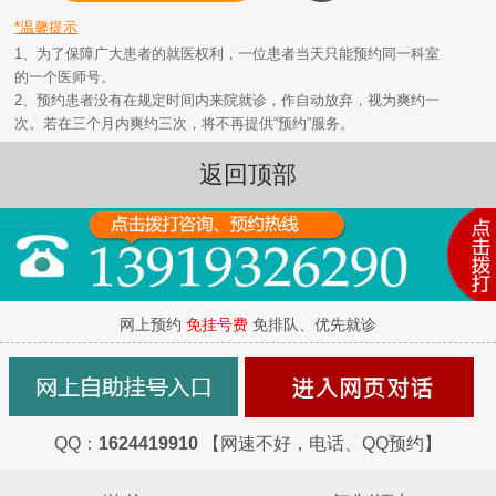
*温馨提示
1、为了保障广大患者的就医权利，一位患者当天只能预约同一科室
的一个医师号。
2、预约患者没有在规定时间内来院就诊，作自动放弃，视为爽约一
次。若在三个月内爽约三次，将不再提供“预约”服务。
返回顶部
网上预约
免挂号费
免排队、优先就诊
QQ：
1624419910
【网速不好，电话、QQ预约】