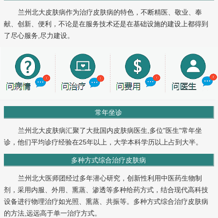
兰州北大皮肤病作为治疗皮肤病的特色，不断精医、敬业、奉
献、创新、便利，不论是在服务技术还是在基础设施的建设上都得到
了尽心服务,尽力建设。
常年坐诊
兰州北大皮肤病汇聚了大批国内皮肤病医生,多位"医生"常年坐
诊，他们平均诊疗经验在25年以上，大学本科学历以上占到大半。
多种方式综合治疗皮肤病
兰州北大医师团经过多年潜心研究，创新性利用中医药生物制
剂，采用内服、外用、熏蒸、渗透等多种给药方式，结合现代高科技
设备进行物理治疗如光照、熏蒸、共振等。多种方式综合治疗皮肤病
的方法,远远高于单一治疗方式。