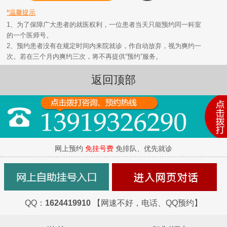
*温馨提示
1、为了保障广大患者的就医权利，一位患者当天只能预约同一科室
的一个医师号。
2、预约患者没有在规定时间内来院就诊，作自动放弃，视为爽约一
次。若在三个月内爽约三次，将不再提供“预约”服务。
返回顶部
网上预约
免挂号费
免排队、优先就诊
QQ：
1624419910
【网速不好，电话、QQ预约】