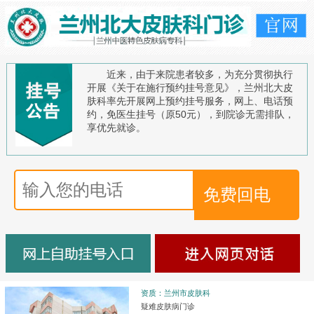
近来，由于来院患者较多，为充分贯彻执行
开展《关于在施行预约挂号意见》，兰州北大皮
肤科率先开展网上预约挂号服务，网上、电话预
约，免医生挂号（原50元），到院诊无需排队，
享优先就诊。
资质：兰州市皮肤科
疑难皮肤病门诊