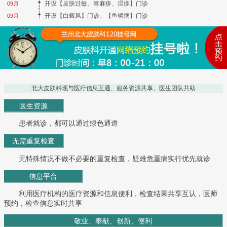
开设【皮肤过敏、荨麻疹、湿疹】门诊
09月
开设【白癜风】门诊、【鱼鳞病】门诊
09月
北大皮肤科现与医疗信息互通、服务资源共享、医生团队共助
医生资源
患者就诊，都可以通过绿色通道
无需重复检查
无特殊情况不做不必要的重复检查，疑难危重病实行优先就诊
信息平台
利用医疗机构的医疗资源和信息便利，检查结果共享互认，医师
预约，检查信息实时共享
敬业、奉献、创新、便利