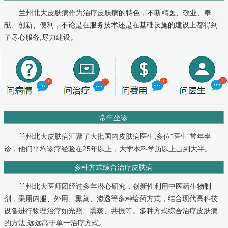
兰州北大皮肤病作为治疗皮肤病的特色，不断精医、敬业、奉
献、创新、便利，不论是在服务技术还是在基础设施的建设上都得到
了尽心服务,尽力建设。
常年坐诊
兰州北大皮肤病汇聚了大批国内皮肤病医生,多位"医生"常年坐
诊，他们平均诊疗经验在25年以上，大学本科学历以上占到大半。
多种方式综合治疗皮肤病
兰州北大医师团经过多年潜心研究，创新性利用中医药生物制
剂，采用内服、外用、熏蒸、渗透等多种给药方式，结合现代高科技
设备进行物理治疗如光照、熏蒸、共振等。多种方式综合治疗皮肤病
的方法,远远高于单一治疗方式。