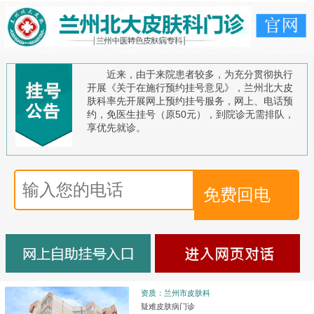
近来，由于来院患者较多，为充分贯彻执行
开展《关于在施行预约挂号意见》，兰州北大皮
肤科率先开展网上预约挂号服务，网上、电话预
约，免医生挂号（原50元），到院诊无需排队，
享优先就诊。
资质：兰州市皮肤科
疑难皮肤病门诊