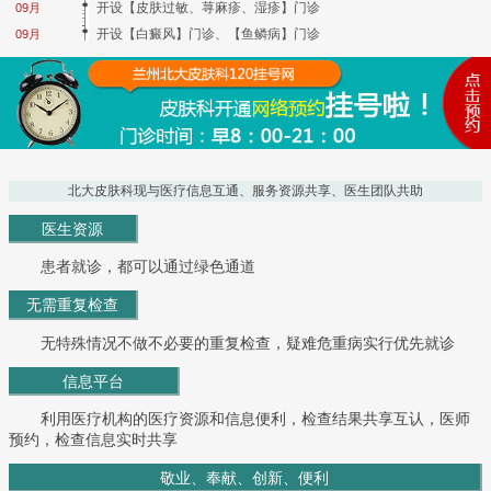
开设【皮肤过敏、荨麻疹、湿疹】门诊
09月
开设【白癜风】门诊、【鱼鳞病】门诊
09月
北大皮肤科现与医疗信息互通、服务资源共享、医生团队共助
医生资源
患者就诊，都可以通过绿色通道
无需重复检查
无特殊情况不做不必要的重复检查，疑难危重病实行优先就诊
信息平台
利用医疗机构的医疗资源和信息便利，检查结果共享互认，医师
预约，检查信息实时共享
敬业、奉献、创新、便利