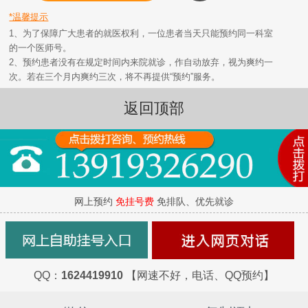
*温馨提示
1、为了保障广大患者的就医权利，一位患者当天只能预约同一科室
的一个医师号。
2、预约患者没有在规定时间内来院就诊，作自动放弃，视为爽约一
次。若在三个月内爽约三次，将不再提供“预约”服务。
返回顶部
网上预约
免挂号费
免排队、优先就诊
QQ：
1624419910
【网速不好，电话、QQ预约】