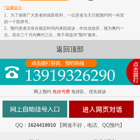
*温馨提示
1、为了保障广大患者的就医权利，一位患者当天只能预约同一科室
的一个医师号。
2、预约患者没有在规定时间内来院就诊，作自动放弃，视为爽约一
次。若在三个月内爽约三次，将不再提供“预约”服务。
返回顶部
网上预约
免挂号费
免排队、优先就诊
QQ：
1624419910
【网速不好，电话、QQ预约】