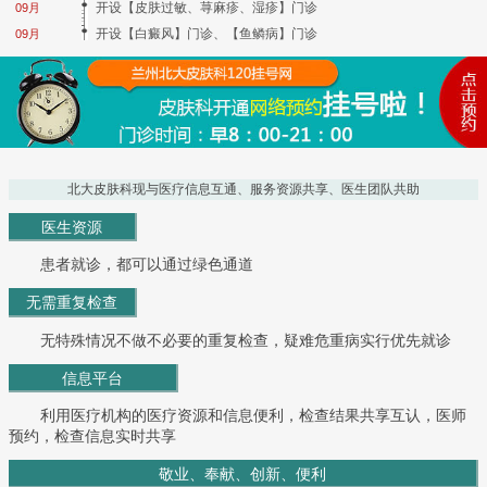
开设【皮肤过敏、荨麻疹、湿疹】门诊
09月
开设【白癜风】门诊、【鱼鳞病】门诊
09月
北大皮肤科现与医疗信息互通、服务资源共享、医生团队共助
医生资源
患者就诊，都可以通过绿色通道
无需重复检查
无特殊情况不做不必要的重复检查，疑难危重病实行优先就诊
信息平台
利用医疗机构的医疗资源和信息便利，检查结果共享互认，医师
预约，检查信息实时共享
敬业、奉献、创新、便利