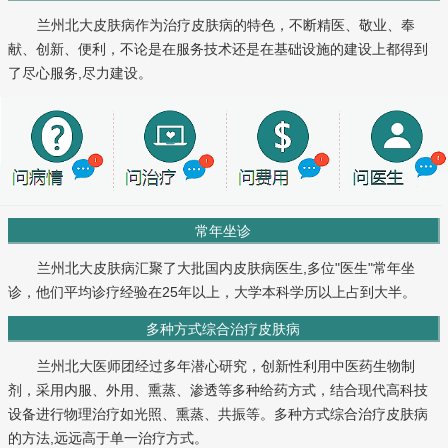
兰州北大皮肤病作为治疗皮肤病的特色，不断精医、敬业、奉
献、创新、便利，不论是在服务技术还是在基础设施的建设上都得到
了尽心服务,尽力建设。
常年坐诊
兰州北大皮肤病汇聚了大批国内皮肤病医生,多位"医生"常年坐
诊，他们平均诊疗经验在25年以上，大学本科学历以上占到大半。
多种方式综合治疗皮肤病
兰州北大医师团经过多年潜心研究，创新性利用中医药生物制
剂，采用内服、外用、熏蒸、渗透等多种给药方式，结合现代高科技
设备进行物理治疗如光照、熏蒸、共振等。多种方式综合治疗皮肤病
的方法,远远高于单一治疗方式。