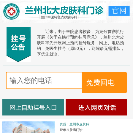
近来，由于来院患者较多，为充分贯彻执行
开展《关于在施行预约挂号意见》，兰州北大皮
肤科率先开展网上预约挂号服务，网上、电话预
约，免医生挂号（原50元），到院诊无需排队，
享优先就诊。
资质：兰州市皮肤科
疑难皮肤病门诊