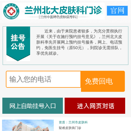
近来，由于来院患者较多，为充分贯彻执行
开展《关于在施行预约挂号意见》，兰州北大皮
肤科率先开展网上预约挂号服务，网上、电话预
约，免医生挂号（原50元），到院诊无需排队，
享优先就诊。
资质：兰州市皮肤科
疑难皮肤病门诊