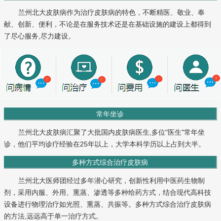
兰州北大皮肤病作为治疗皮肤病的特色，不断精医、敬业、奉
献、创新、便利，不论是在服务技术还是在基础设施的建设上都得到
了尽心服务,尽力建设。
常年坐诊
兰州北大皮肤病汇聚了大批国内皮肤病医生,多位"医生"常年坐
诊，他们平均诊疗经验在25年以上，大学本科学历以上占到大半。
多种方式综合治疗皮肤病
兰州北大医师团经过多年潜心研究，创新性利用中医药生物制
剂，采用内服、外用、熏蒸、渗透等多种给药方式，结合现代高科技
设备进行物理治疗如光照、熏蒸、共振等。多种方式综合治疗皮肤病
的方法,远远高于单一治疗方式。