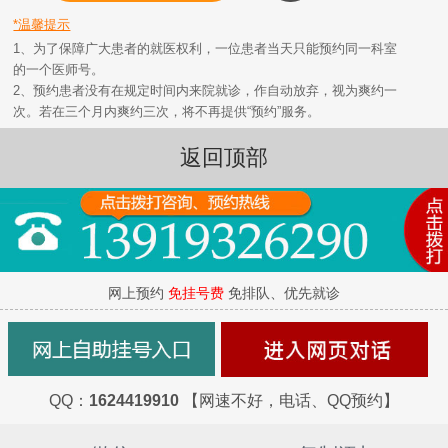
*温馨提示
1、为了保障广大患者的就医权利，一位患者当天只能预约同一科室
的一个医师号。
2、预约患者没有在规定时间内来院就诊，作自动放弃，视为爽约一
次。若在三个月内爽约三次，将不再提供“预约”服务。
返回顶部
网上预约
免挂号费
免排队、优先就诊
QQ：
1624419910
【网速不好，电话、QQ预约】