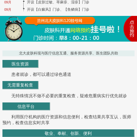
开设【皮肤过敏、荨麻疹、湿疹】门诊
09月
开设【白癜风】门诊、【鱼鳞病】门诊
09月
北大皮肤科现与医疗信息互通、服务资源共享、医生团队共助
医生资源
患者就诊，都可以通过绿色通道
无需重复检查
无特殊情况不做不必要的重复检查，疑难危重病实行优先就诊
信息平台
利用医疗机构的医疗资源和信息便利，检查结果共享互认，医师
预约，检查信息实时共享
敬业、奉献、创新、便利