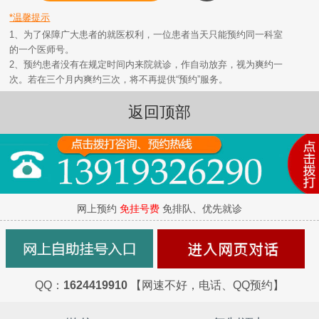
*温馨提示
1、为了保障广大患者的就医权利，一位患者当天只能预约同一科室
的一个医师号。
2、预约患者没有在规定时间内来院就诊，作自动放弃，视为爽约一
次。若在三个月内爽约三次，将不再提供“预约”服务。
返回顶部
网上预约
免挂号费
免排队、优先就诊
QQ：
1624419910
【网速不好，电话、QQ预约】