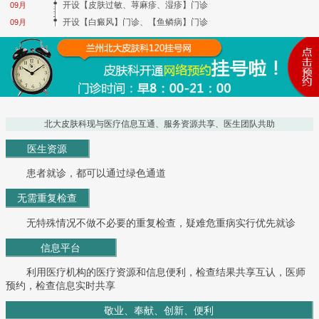
开设【皮肤过敏、荨麻疹、湿疹】门诊
09月
开设【白癜风】门诊、【鱼鳞病】门诊
09月
北大皮肤科现与医疗信息互通、服务资源共享、医生团队共助
医生资源
患者就诊，都可以通过绿色通道
无需重复检查
无特殊情况不做不必要的重复检查，疑难危重病实行优先就诊
信息平台
利用医疗机构的医疗资源和信息便利，检查结果共享互认，医师
预约，检查信息实时共享
敬业、奉献、创新、便利