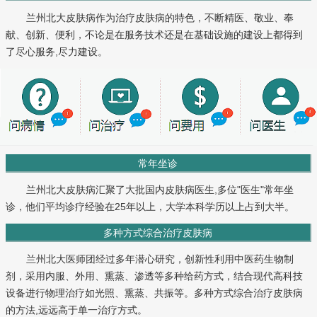
兰州北大皮肤病作为治疗皮肤病的特色，不断精医、敬业、奉
献、创新、便利，不论是在服务技术还是在基础设施的建设上都得到
了尽心服务,尽力建设。
常年坐诊
兰州北大皮肤病汇聚了大批国内皮肤病医生,多位"医生"常年坐
诊，他们平均诊疗经验在25年以上，大学本科学历以上占到大半。
多种方式综合治疗皮肤病
兰州北大医师团经过多年潜心研究，创新性利用中医药生物制
剂，采用内服、外用、熏蒸、渗透等多种给药方式，结合现代高科技
设备进行物理治疗如光照、熏蒸、共振等。多种方式综合治疗皮肤病
的方法,远远高于单一治疗方式。