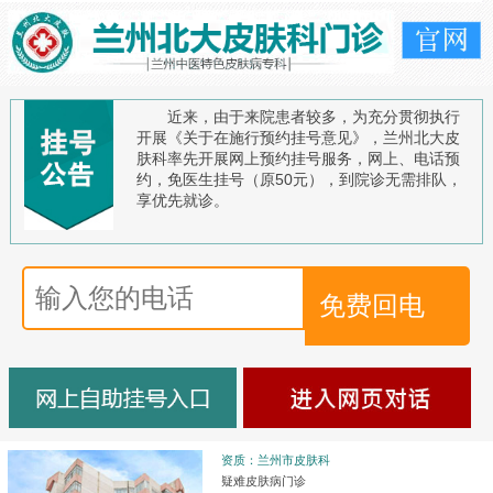
近来，由于来院患者较多，为充分贯彻执行
开展《关于在施行预约挂号意见》，兰州北大皮
肤科率先开展网上预约挂号服务，网上、电话预
约，免医生挂号（原50元），到院诊无需排队，
享优先就诊。
资质：兰州市皮肤科
疑难皮肤病门诊