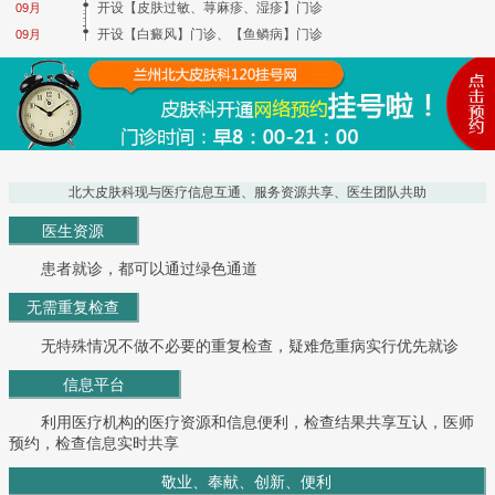
开设【皮肤过敏、荨麻疹、湿疹】门诊
09月
开设【白癜风】门诊、【鱼鳞病】门诊
09月
北大皮肤科现与医疗信息互通、服务资源共享、医生团队共助
医生资源
患者就诊，都可以通过绿色通道
无需重复检查
无特殊情况不做不必要的重复检查，疑难危重病实行优先就诊
信息平台
利用医疗机构的医疗资源和信息便利，检查结果共享互认，医师
预约，检查信息实时共享
敬业、奉献、创新、便利