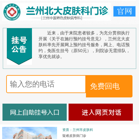
近来，由于来院患者较多，为充分贯彻执行
开展《关于在施行预约挂号意见》，兰州北大皮
肤科率先开展网上预约挂号服务，网上、电话预
约，免医生挂号（原50元），到院诊无需排队，
享优先就诊。
资质：兰州市皮肤科
疑难皮肤病门诊