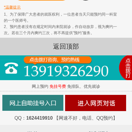
*温馨提示
1、为了保障广大患者的就医权利，一位患者当天只能预约同一科室
的一个医师号。
2、预约患者没有在规定时间内来院就诊，作自动放弃，视为爽约一
次。若在三个月内爽约三次，将不再提供“预约”服务。
返回顶部
网上预约
免挂号费
免排队、优先就诊
QQ：
1624419910
【网速不好，电话、QQ预约】