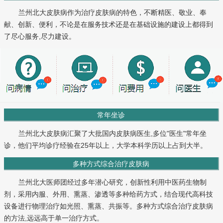
兰州北大皮肤病作为治疗皮肤病的特色，不断精医、敬业、奉
献、创新、便利，不论是在服务技术还是在基础设施的建设上都得到
了尽心服务,尽力建设。
常年坐诊
兰州北大皮肤病汇聚了大批国内皮肤病医生,多位"医生"常年坐
诊，他们平均诊疗经验在25年以上，大学本科学历以上占到大半。
多种方式综合治疗皮肤病
兰州北大医师团经过多年潜心研究，创新性利用中医药生物制
剂，采用内服、外用、熏蒸、渗透等多种给药方式，结合现代高科技
设备进行物理治疗如光照、熏蒸、共振等。多种方式综合治疗皮肤病
的方法,远远高于单一治疗方式。