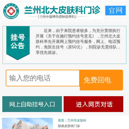
近来，由于来院患者较多，为充分贯彻执行
开展《关于在施行预约挂号意见》，兰州北大皮
肤科率先开展网上预约挂号服务，网上、电话预
约，免医生挂号（原50元），到院诊无需排队，
享优先就诊。
资质：兰州市皮肤科
疑难皮肤病门诊