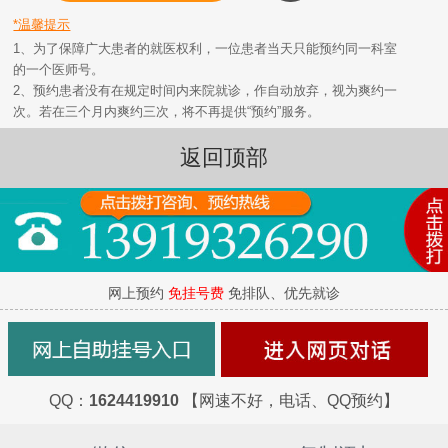
*温馨提示
1、为了保障广大患者的就医权利，一位患者当天只能预约同一科室
的一个医师号。
2、预约患者没有在规定时间内来院就诊，作自动放弃，视为爽约一
次。若在三个月内爽约三次，将不再提供“预约”服务。
返回顶部
网上预约
免挂号费
免排队、优先就诊
QQ：
1624419910
【网速不好，电话、QQ预约】