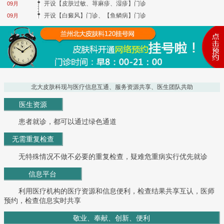
开设【皮肤过敏、荨麻疹、湿疹】门诊
09月
开设【白癜风】门诊、【鱼鳞病】门诊
09月
北大皮肤科现与医疗信息互通、服务资源共享、医生团队共助
医生资源
患者就诊，都可以通过绿色通道
无需重复检查
无特殊情况不做不必要的重复检查，疑难危重病实行优先就诊
信息平台
利用医疗机构的医疗资源和信息便利，检查结果共享互认，医师
预约，检查信息实时共享
敬业、奉献、创新、便利