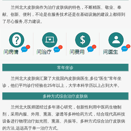
兰州北大皮肤病作为治疗皮肤病的特色，不断精医、敬业、奉
献、创新、便利，不论是在服务技术还是在基础设施的建设上都得到
了尽心服务,尽力建设。
常年坐诊
兰州北大皮肤病汇聚了大批国内皮肤病医生,多位"医生"常年坐
诊，他们平均诊疗经验在25年以上，大学本科学历以上占到大半。
多种方式综合治疗皮肤病
兰州北大医师团经过多年潜心研究，创新性利用中医药生物制
剂，采用内服、外用、熏蒸、渗透等多种给药方式，结合现代高科技
设备进行物理治疗如光照、熏蒸、共振等。多种方式综合治疗皮肤病
的方法,远远高于单一治疗方式。