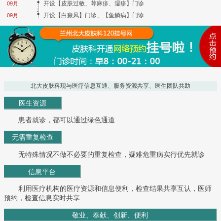
开设【皮肤过敏、荨麻疹、湿疹】门诊
09月
开设【白癜风】门诊、【鱼鳞病】门诊
09月
北大皮肤科现与医疗信息互通、服务资源共享、医生团队共助
医生资源
患者就诊，都可以通过绿色通道
无需重复检查
无特殊情况不做不必要的重复检查，疑难危重病实行优先就诊
信息平台
利用医疗机构的医疗资源和信息便利，检查结果共享互认，医师
预约，检查信息实时共享
敬业、奉献、创新、便利