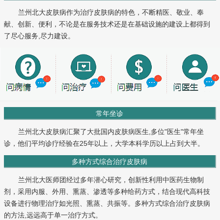
兰州北大皮肤病作为治疗皮肤病的特色，不断精医、敬业、奉
献、创新、便利，不论是在服务技术还是在基础设施的建设上都得到
了尽心服务,尽力建设。
常年坐诊
兰州北大皮肤病汇聚了大批国内皮肤病医生,多位"医生"常年坐
诊，他们平均诊疗经验在25年以上，大学本科学历以上占到大半。
多种方式综合治疗皮肤病
兰州北大医师团经过多年潜心研究，创新性利用中医药生物制
剂，采用内服、外用、熏蒸、渗透等多种给药方式，结合现代高科技
设备进行物理治疗如光照、熏蒸、共振等。多种方式综合治疗皮肤病
的方法,远远高于单一治疗方式。