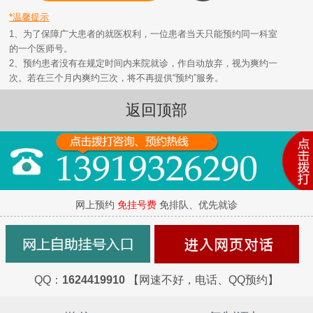
*温馨提示
1、为了保障广大患者的就医权利，一位患者当天只能预约同一科室
的一个医师号。
2、预约患者没有在规定时间内来院就诊，作自动放弃，视为爽约一
次。若在三个月内爽约三次，将不再提供“预约”服务。
返回顶部
网上预约
免挂号费
免排队、优先就诊
QQ：
1624419910
【网速不好，电话、QQ预约】