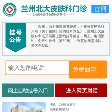
近来，由于来院患者较多，为充分贯彻执行
开展《关于在施行预约挂号意见》，兰州北大皮
肤科率先开展网上预约挂号服务，网上、电话预
约，免医生挂号（原50元），到院诊无需排队，
享优先就诊。
资质：兰州市皮肤科
疑难皮肤病门诊