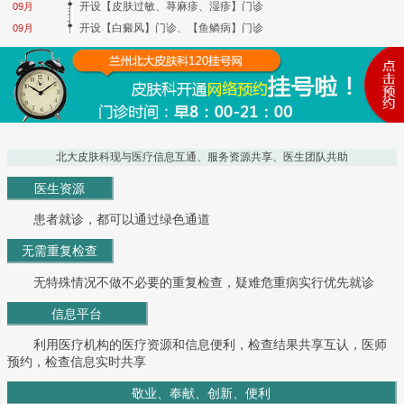
开设【皮肤过敏、荨麻疹、湿疹】门诊
09月
开设【白癜风】门诊、【鱼鳞病】门诊
09月
北大皮肤科现与医疗信息互通、服务资源共享、医生团队共助
医生资源
患者就诊，都可以通过绿色通道
无需重复检查
无特殊情况不做不必要的重复检查，疑难危重病实行优先就诊
信息平台
利用医疗机构的医疗资源和信息便利，检查结果共享互认，医师
预约，检查信息实时共享
敬业、奉献、创新、便利