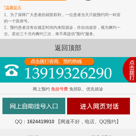
*温馨提示
1、为了保障广大患者的就医权利，一位患者当天只能预约同一科室
的一个医师号。
2、预约患者没有在规定时间内来院就诊，作自动放弃，视为爽约一
次。若在三个月内爽约三次，将不再提供“预约”服务。
返回顶部
网上预约
免挂号费
免排队、优先就诊
QQ：
1624419910
【网速不好，电话、QQ预约】