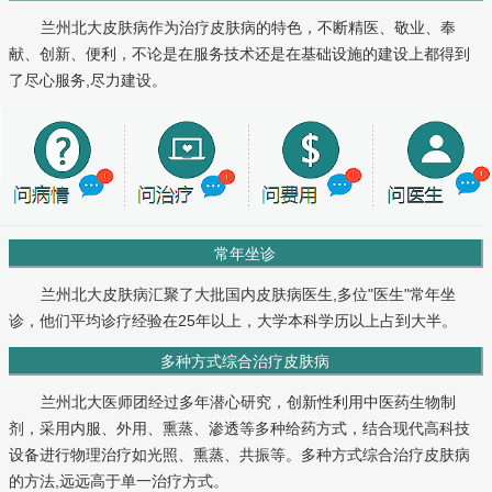
兰州北大皮肤病作为治疗皮肤病的特色，不断精医、敬业、奉
献、创新、便利，不论是在服务技术还是在基础设施的建设上都得到
了尽心服务,尽力建设。
常年坐诊
兰州北大皮肤病汇聚了大批国内皮肤病医生,多位"医生"常年坐
诊，他们平均诊疗经验在25年以上，大学本科学历以上占到大半。
多种方式综合治疗皮肤病
兰州北大医师团经过多年潜心研究，创新性利用中医药生物制
剂，采用内服、外用、熏蒸、渗透等多种给药方式，结合现代高科技
设备进行物理治疗如光照、熏蒸、共振等。多种方式综合治疗皮肤病
的方法,远远高于单一治疗方式。