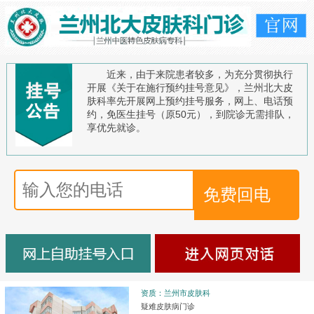
近来，由于来院患者较多，为充分贯彻执行
开展《关于在施行预约挂号意见》，兰州北大皮
肤科率先开展网上预约挂号服务，网上、电话预
约，免医生挂号（原50元），到院诊无需排队，
享优先就诊。
资质：兰州市皮肤科
疑难皮肤病门诊